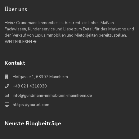
Über uns
Heinz Grundmann Immobilien ist bestrebt, ein hohes Maß an
Fachwissen, Kundenservice und Liebe zum Detail für das Marketing und
den Verkauf von Luxusimmobilien und Mietobjekten bereitzustellen.
WEITERLESEN
.
Kontakt
Hofgasse 1, 68307 Mannheim
+49 621 4316030
info@gundmann-immobilien-mannheim.de
https://yoururl.com
Neuste Blogbeiträge