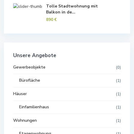
Tolle Stadtwohnung mit
Balkon in de...
890 €
Unsere Angebote
Gewerbeobjekte
(0)
Bürofläche
(1)
Häuser
(1)
Einfamilienhaus
(1)
Wohnungen
(1)
Etagenwohnung